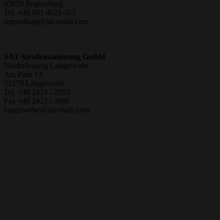
93059 Regensburg
Tel. +49 941 4021-353
regensburg@sat-roads.com
SAT Straßensanierung GmbH
Niederlassung Langerwehe
Am Parir 13
52379 Langerwehe
Tel. +49 2423 - 2053
Fax +49 2423 - 3866
langerwehe@sat-roads.com