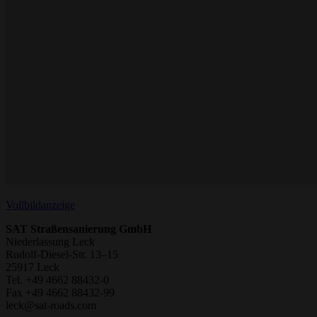
Vollbildanzeige
SAT Straßensanierung GmbH
Niederlassung Leck
Rudolf-Diesel-Str. 13–15
25917 Leck
Tel. +49 4662 88432-0
Fax +49 4662 88432-99
leck@sat-roads.com