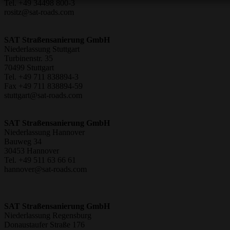
Tel. +49 34498 800-3
rositz@sat-roads.com
SAT Straßensanierung GmbH
Niederlassung Stuttgart
Turbinenstr. 35
70499 Stuttgart
Tel. +49 711 838894-3
Fax +49 711 838894-59
stuttgart@sat-roads.com
SAT Straßensanierung GmbH
Niederlassung Hannover
Bauweg 34
30453 Hannover
Tel. +49 511 63 66 61
hannover@sat-roads.com
SAT Straßensanierung GmbH
Niederlassung Regensburg
Donaustaufer Straße 176