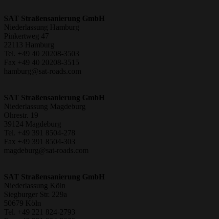
SAT Straßensanierung GmbH
Niederlassung Hamburg
Pinkertweg 47
22113 Hamburg
Tel. +49 40 20208-3503
Fax +49 40 20208-3515
hamburg@sat-roads.com
SAT Straßensanierung GmbH
Niederlassung Magdeburg
Ohrestr. 19
39124 Magdeburg
Tel. +49 391 8504-278
Fax +49 391 8504-303
magdeburg@sat-roads.com
SAT Straßensanierung GmbH
Niederlassung Köln
Siegburger Str. 229a
50679 Köln
Tel. +49 221 824-2793